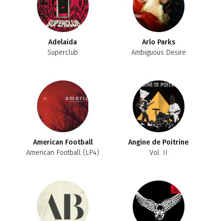
Adelaida
Arlo Parks
Superclub
Ambiguous Desire
American Football
Angine de Poitrine
American Football (LP4)
Vol. II