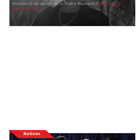
Próximo 23 de agosto en el Teatro Municipal /
Jueves, 06 de
Agosto de 2026
Noticias