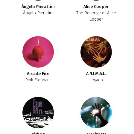
Ángelo Pierattini
Alice Cooper
Ángelo Pierattini
The Revenge of Alice
Cooper
Arcade Fire
A.N.I.M.A.L.
Pink Elephant
Legado