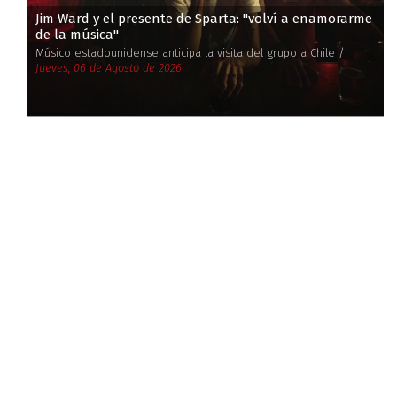
Jim Ward y el presente de Sparta: ''volví a enamorarme
de la música''
Músico estadounidense anticipa la visita del grupo a Chile /
Jueves, 06 de Agosto de 2026