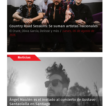
Country Road Sessions: Se suman artistas nacionales
El Cruce, Olivia García, Delisse y más /
Jueves, 06 de Agosto de
2026
Noticias
Ángel Maulén es el invitado al concierto de Gustavo
Santaolalla en Santiago