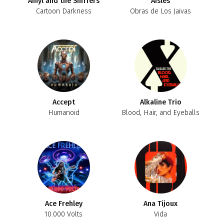
Amyl and the Sniffers
Aisles
Cartoon Darkness
Obras de Los Jaivas
Accept
Alkaline Trio
Humanoid
Blood, Hair, and Eyeballs
Ace Frehley
Ana Tijoux
10.000 Volts
Vida