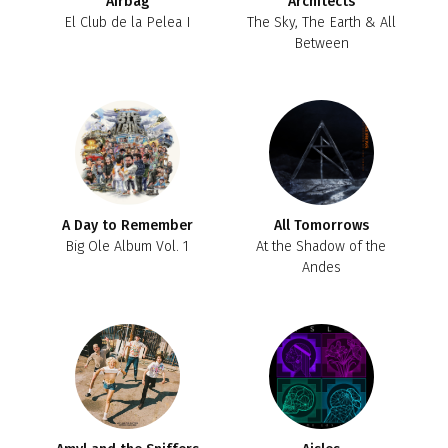
Airbag
Architects
El Club de la Pelea I
The Sky, The Earth & All
Between
A Day to Remember
All Tomorrows
Big Ole Album Vol. 1
At the Shadow of the
Andes