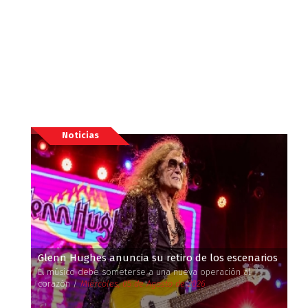
Noticias
Glenn Hughes anuncia su retiro de los escenarios
El músico debe someterse a una nueva operación al
corazón /
Miércoles, 05 de Agosto de 2026