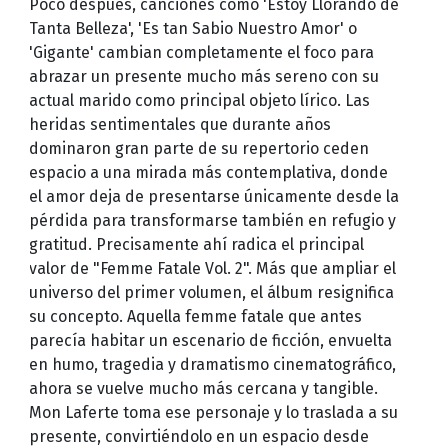
Poco después, canciones como 'Estoy Llorando de
Tanta Belleza', 'Es tan Sabio Nuestro Amor' o
'Gigante' cambian completamente el foco para
abrazar un presente mucho más sereno con su
actual marido como principal objeto lírico. Las
heridas sentimentales que durante años
dominaron gran parte de su repertorio ceden
espacio a una mirada más contemplativa, donde
el amor deja de presentarse únicamente desde la
pérdida para transformarse también en refugio y
gratitud. Precisamente ahí radica el principal
valor de "Femme Fatale Vol. 2". Más que ampliar el
universo del primer volumen, el álbum resignifica
su concepto. Aquella femme fatale que antes
parecía habitar un escenario de ficción, envuelta
en humo, tragedia y dramatismo cinematográfico,
ahora se vuelve mucho más cercana y tangible.
Mon Laferte toma ese personaje y lo traslada a su
presente, convirtiéndolo en un espacio desde