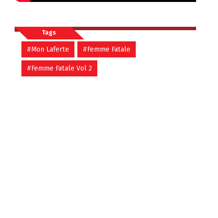
Tags
#Mon Laferte
#Femme Fatale
#Femme Fatale Vol 2