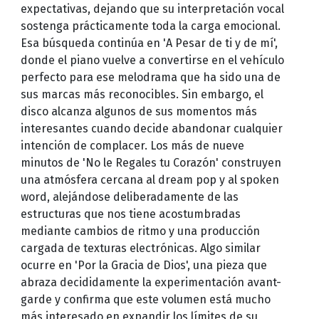
expectativas, dejando que su interpretación vocal
sostenga prácticamente toda la carga emocional.
Esa búsqueda continúa en 'A Pesar de ti y de mí',
donde el piano vuelve a convertirse en el vehículo
perfecto para ese melodrama que ha sido una de
sus marcas más reconocibles. Sin embargo, el
disco alcanza algunos de sus momentos más
interesantes cuando decide abandonar cualquier
intención de complacer. Los más de nueve
minutos de 'No le Regales tu Corazón' construyen
una atmósfera cercana al dream pop y al spoken
word, alejándose deliberadamente de las
estructuras que nos tiene acostumbradas
mediante cambios de ritmo y una producción
cargada de texturas electrónicas. Algo similar
ocurre en 'Por la Gracia de Dios', una pieza que
abraza decididamente la experimentación avant-
garde y confirma que este volumen está mucho
más interesado en expandir los límites de su