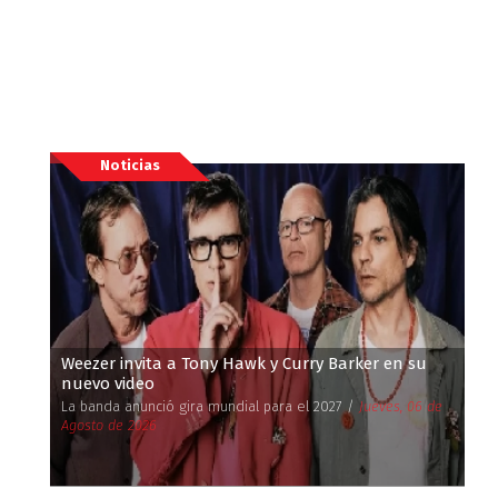
Noticias
Weezer invita a Tony Hawk y Curry Barker en su
nuevo video
La banda anunció gira mundial para el 2027 /
Jueves, 06 de
Agosto de 2026