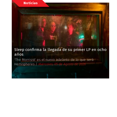
Noticias
Sleep confirma la llegada de su primer LP en ocho
años
'The Morrisist' es el nuevo adelanto de lo que será
Hemispheres /
Miércoles, 05 de Agosto de 2026