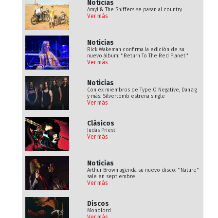
Noticias
Amyl & The Sniffers se pasan al country
Ver más
Noticias
Rick Wakeman confirma la edición de su
nuevo álbum: ''Return To The Red Planet''
Ver más
Noticias
Con ex miembros de Type O Negative, Danzig
y más: Silvertomb estrena single
Ver más
Clásicos
Judas Priest
Ver más
Noticias
Arthur Brown agenda su nuevo disco: ''Nature''
sale en septiembre
Ver más
Discos
Monolord
Ver más