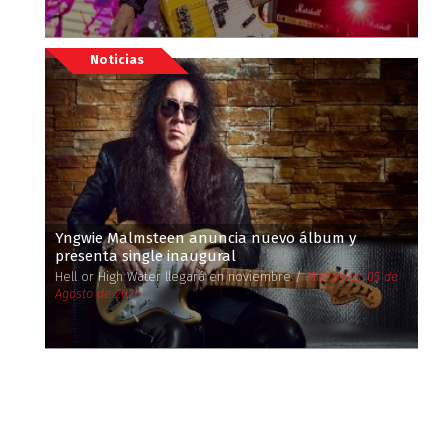
Noticias
Yngwie Malmsteen anuncia nuevo álbum y
presenta single inaugural
Hell or High Water llegará en noviembre /
Miércoles, 05 de
Agosto de 2026