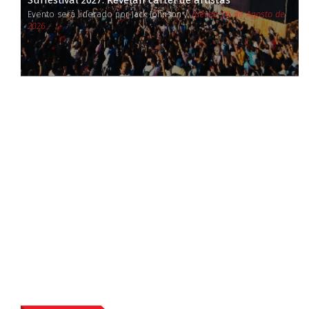
Surfestival 2027: Revelan cartel de artistas
Evento será liderado por Jack Johnson /
Jueves, 06 de Agosto de
2026