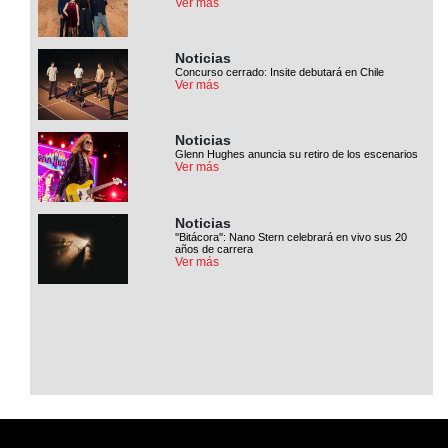
Ver más
Noticias
Concurso cerrado: Insite debutará en Chile
Ver más
Noticias
Glenn Hughes anuncia su retiro de los escenarios
Ver más
Noticias
''Bitácora'': Nano Stern celebrará en vivo sus 20
años de carrera
Ver más