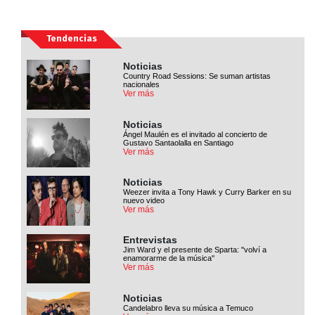
Tendencias
Noticias
Country Road Sessions: Se suman artistas
nacionales
Ver más
Noticias
Ángel Maulén es el invitado al concierto de
Gustavo Santaolalla en Santiago
Ver más
Noticias
Weezer invita a Tony Hawk y Curry Barker en su
nuevo video
Ver más
Entrevistas
Jim Ward y el presente de Sparta: ''volví a
enamorarme de la música''
Ver más
Noticias
Candelabro lleva su música a Temuco