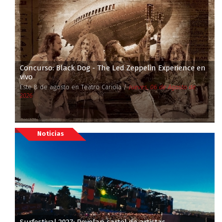
Concurso: Black Dog - The Led Zeppelin Experience en
vivo
Este 8 de agosto en Teatro Cariola /
Jueves, 06 de Agosto de
2026
Noticias