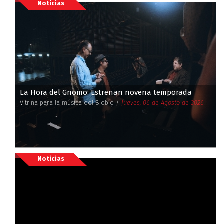
Noticias
La Hora del Gnomo: Estrenan novena temporada
Vitrina para la música del Biobío /
Jueves, 06 de Agosto de 2026
Noticias