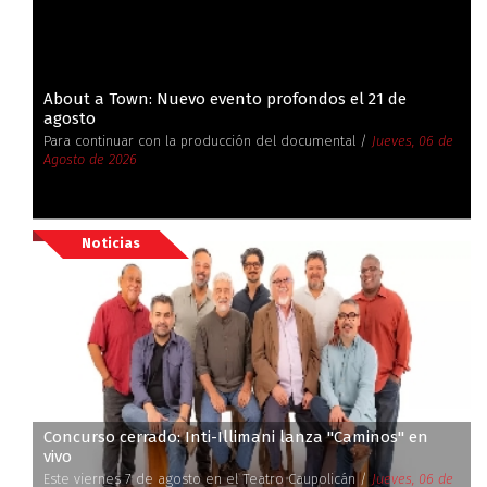
About a Town: Nuevo evento profondos el 21 de
agosto
Para continuar con la producción del documental /
Jueves, 06 de
Agosto de 2026
Noticias
Concurso cerrado: Inti-Illimani lanza ''Caminos'' en
vivo
Este viernes 7 de agosto en el Teatro Caupolicán /
Jueves, 06 de