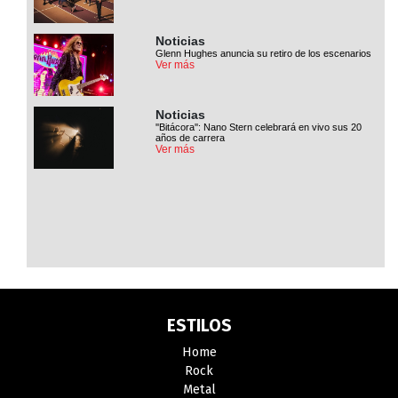
Noticias
Glenn Hughes anuncia su retiro de los escenarios
Ver más
Noticias
''Bitácora'': Nano Stern celebrará en vivo sus 20
años de carrera
Ver más
ESTILOS
Home
Rock
Metal