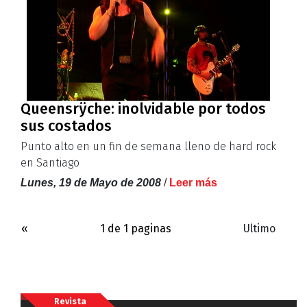
Queensrÿche: inolvidable por todos
sus costados
Punto alto en un fin de semana lleno de hard rock
en Santiago
Lunes, 19 de Mayo de 2008
/
Leer más
«
1 de 1 paginas
Ultimo
Revista