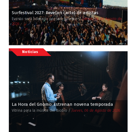
Surfestival 2027: Revelan cartel de artistas
Evento será liderado por Jack Johnson /
Jueves, 06 de Agosto de
2026
Noticias
La Hora del Gnomo: Estrenan novena temporada
Vitrina para la música del Biobío /
Jueves, 06 de Agosto de 2026