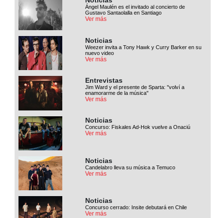
Noticias
Ángel Maulén es el invitado al concierto de
Gustavo Santaolalla en Santiago
Ver más
Noticias
Weezer invita a Tony Hawk y Curry Barker en su
nuevo video
Ver más
Entrevistas
Jim Ward y el presente de Sparta: ''volví a
enamorarme de la música''
Ver más
Noticias
Concurso: Fiskales Ad-Hok vuelve a Onaciú
Ver más
Noticias
Candelabro lleva su música a Temuco
Ver más
Noticias
Concurso cerrado: Insite debutará en Chile
Ver más