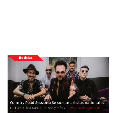
Noticias
Country Road Sessions: Se suman artistas nacionales
El Cruce, Olivia García, Delisse y más /
Jueves, 06 de Agosto de
2026