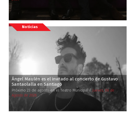
Noticias
Ángel Maulén es el invitado al concierto de Gustavo
Santaolalla en Santiago
Próximo 23 de agosto en el Teatro Municipal /
Jueves, 06 de
Agosto de 2026