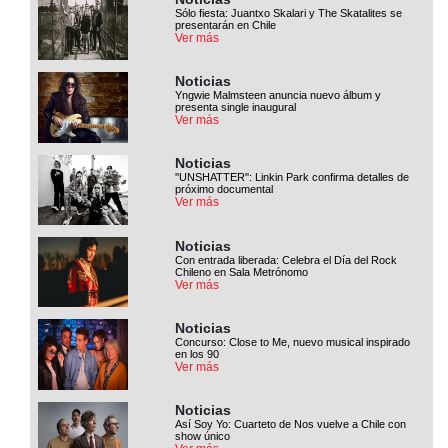
Sólo fiesta: Juantxo Skalari y The Skatalites se
presentarán en Chile
Ver más
Noticias
Yngwie Malmsteen anuncia nuevo álbum y
presenta single inaugural
Ver más
Noticias
''UNSHATTER'': Linkin Park confirma detalles de
próximo documental
Ver más
Noticias
Con entrada liberada: Celebra el Día del Rock
Chileno en Sala Metrónomo
Ver más
Noticias
Concurso: Close to Me, nuevo musical inspirado
en los 90
Ver más
Noticias
Así Soy Yo: Cuarteto de Nos vuelve a Chile con
show único