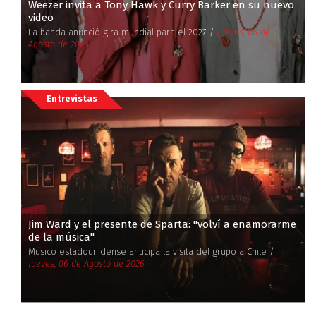
Weezer invita a Tony Hawk y Curry Barker en su nuevo
video
La banda anunció gira mundial para el 2027 /
Jueves, 06 de
Agosto de 2026
Entrevistas
Jim Ward y el presente de Sparta: ''volví a enamorarme
de la música''
Músico estadounidense anticipa la visita del grupo a Chile /
Jueves, 06 de Agosto de 2026