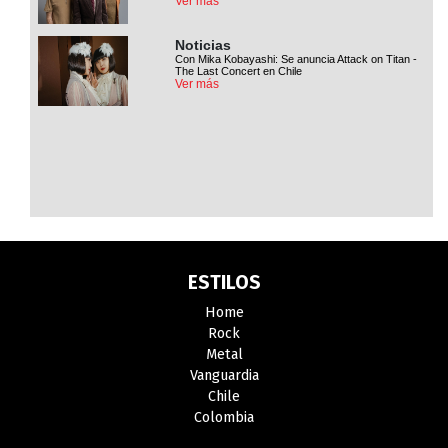
Ver más
Noticias
Con Mika Kobayashi: Se anuncia Attack on Titan -
The Last Concert en Chile
Ver más
ESTILOS
Home
Rock
Metal
Vanguardia
Chile
Colombia