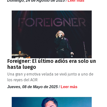
Domingo, 24 de Agosto de 2025
/
Leer más
Foreigner: El último adiós era solo un
hasta luego
Una gran y emotiva velada se vivió junto a uno de
los reyes del AOR
Jueves, 08 de Mayo de 2025
/
Leer más