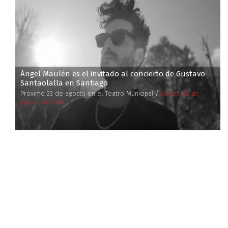
Ángel Maulén es el invitado al concierto de Gustavo
Santaolalla en Santiago
Próximo 23 de agosto en el Teatro Municipal /
Jueves, 06 de
Agosto de 2026