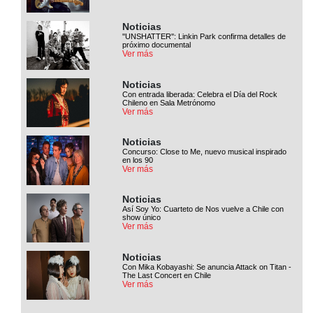
Noticias
''UNSHATTER'': Linkin Park confirma detalles de
próximo documental
Ver más
Noticias
Con entrada liberada: Celebra el Día del Rock
Chileno en Sala Metrónomo
Ver más
Noticias
Concurso: Close to Me, nuevo musical inspirado
en los 90
Ver más
Noticias
Así Soy Yo: Cuarteto de Nos vuelve a Chile con
show único
Ver más
Noticias
Con Mika Kobayashi: Se anuncia Attack on Titan -
The Last Concert en Chile
Ver más