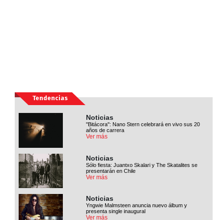
Tendencias
Noticias
''Bitácora'': Nano Stern celebrará en vivo sus 20
años de carrera
Ver más
Noticias
Sólo fiesta: Juantxo Skalari y The Skatalites se
presentarán en Chile
Ver más
Noticias
Yngwie Malmsteen anuncia nuevo álbum y
presenta single inaugural
Ver más