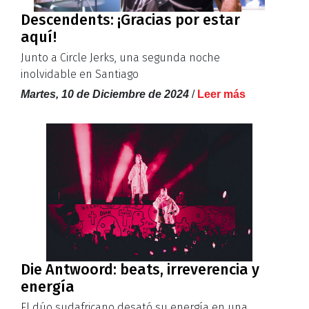
Descendents: ¡Gracias por estar
aquí!
Junto a Circle Jerks, una segunda noche
inolvidable en Santiago
Martes, 10 de Diciembre de 2024
/
Leer más
Die Antwoord: beats, irreverencia y
energía
El dúo sudafricano desató su energía en una