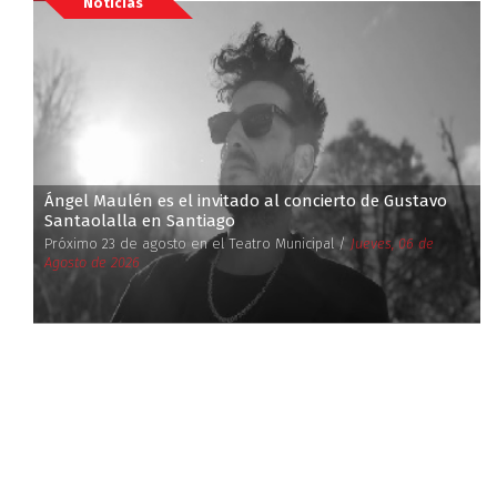
Noticias
Ángel Maulén es el invitado al concierto de Gustavo
Santaolalla en Santiago
Próximo 23 de agosto en el Teatro Municipal /
Jueves, 06 de
Agosto de 2026