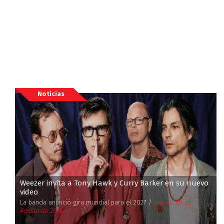
Noticias
Weezer invita a Tony Hawk y Curry Barker en su nuevo
video
La banda anunció gira mundial para el 2027 /
Jueves, 06 de
Agosto de 2026