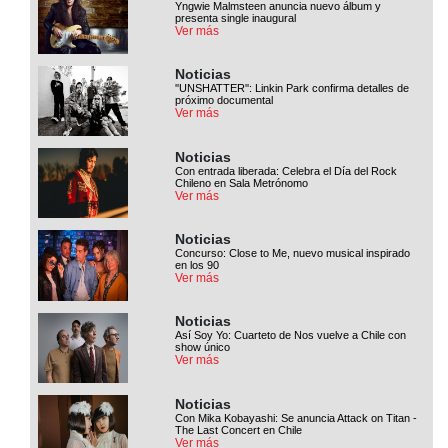
Yngwie Malmsteen anuncia nuevo álbum y
presenta single inaugural
Ver más
Noticias
''UNSHATTER'': Linkin Park confirma detalles de
próximo documental
Ver más
Noticias
Con entrada liberada: Celebra el Día del Rock
Chileno en Sala Metrónomo
Ver más
Noticias
Concurso: Close to Me, nuevo musical inspirado
en los 90
Ver más
Noticias
Así Soy Yo: Cuarteto de Nos vuelve a Chile con
show único
Ver más
Noticias
Con Mika Kobayashi: Se anuncia Attack on Titan -
The Last Concert en Chile
Ver más