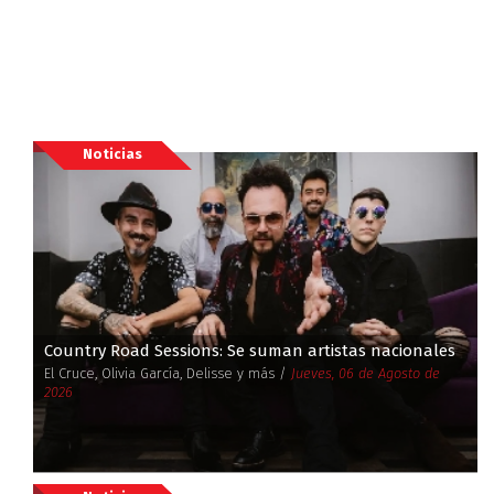
Noticias
Country Road Sessions: Se suman artistas nacionales
El Cruce, Olivia García, Delisse y más /
Jueves, 06 de Agosto de
2026