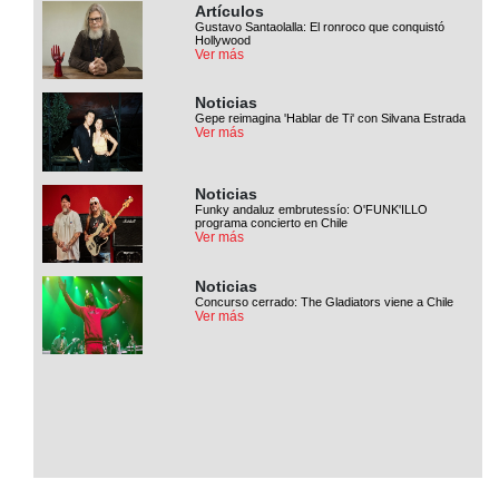
Artículos
Gustavo Santaolalla: El ronroco que conquistó
Hollywood
Ver más
Noticias
Gepe reimagina 'Hablar de Ti' con Silvana Estrada
Ver más
Noticias
Funky andaluz embrutessío: O'FUNK'ILLO
programa concierto en Chile
Ver más
Noticias
Concurso cerrado: The Gladiators viene a Chile
Ver más