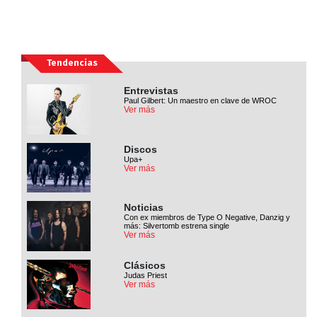
Tendencias
Entrevistas
Paul Gilbert: Un maestro en clave de WROC
Ver más
Discos
Upa+
Ver más
Noticias
Con ex miembros de Type O Negative, Danzig y
más: Silvertomb estrena single
Ver más
Clásicos
Judas Priest
Ver más