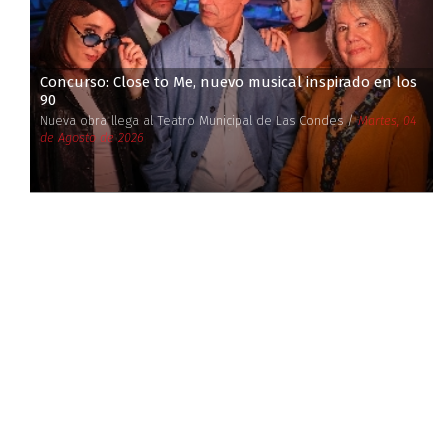
Concurso: Close to Me, nuevo musical inspirado en los
90
Nueva obra llega al Teatro Municipal de Las Condes /
Martes, 04
de Agosto de 2026