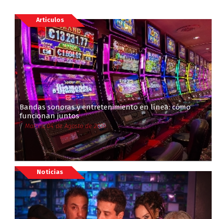
Articulos
Bandas sonoras y entretenimiento en línea: cómo
funcionan juntos
/
Martes, 04 de Agosto de 2026
Noticias