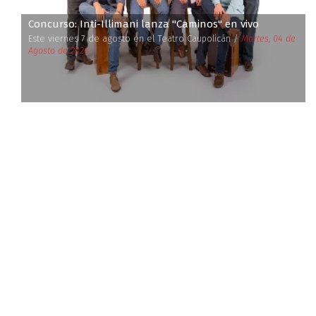
Concurso: Inti-Illimani lanza ''Caminos'' en vivo
Este viernes 7 de agosto en el Teatro Caupolicán /
Martes, 04 de
Agosto de 2026