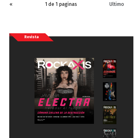
«
1 de 1 paginas
Ultimo
Revista